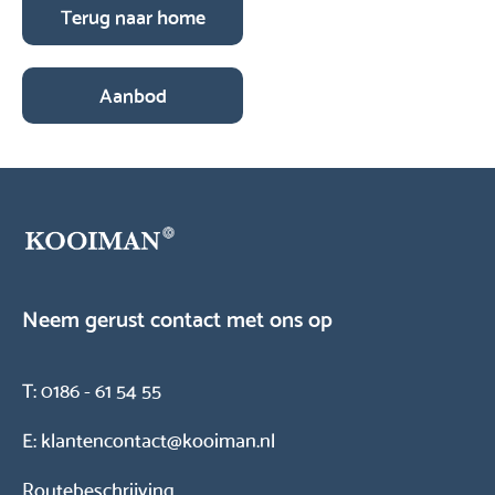
Terug naar home
Aanbod
Neem gerust contact met ons op
T:
0186 - 61 54 55
E:
klantencontact@kooiman.nl
Routebeschrijving