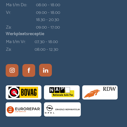
Ma t/m Do:
08.00 - 18.00
Vr:
09.00 - 18.00
18.30 - 20.30
Za:
09.00 - 17.00
Werkplaatsreceptie
Ma t/m Vr:
07.30 - 18.00
Za:
08.00 - 12.30