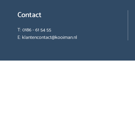
Contact
T:
0186 - 61 54 55
E:
klantencontact@kooiman.nl