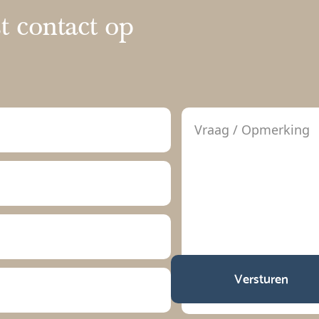
 contact op
Versturen