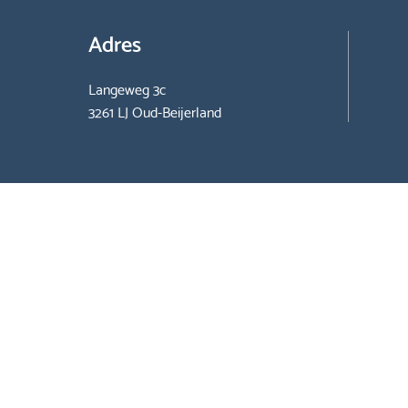
Adres
Langeweg 3c
3261 LJ Oud-Beijerland