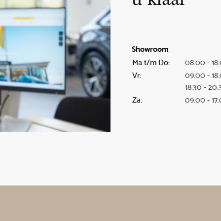
u klaar
Showroom
Ma t/m Do:
08.00 - 18
Vr:
09.00 - 18
18.30 - 20.
Za:
09.00 - 17