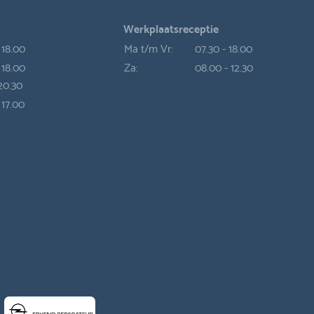
Werkplaatsreceptie
 18.00
Ma t/m Vr:
07.30 - 18.00
 18.00
Za:
08.00 - 12.30
 20.30
 17.00