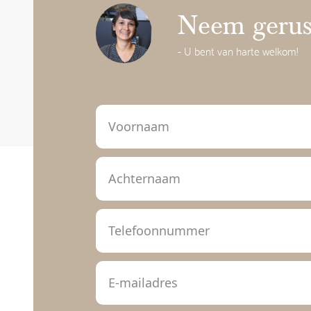
Neem gerust
- U bent van harte welkom!