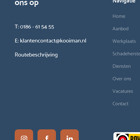
ons op
Home
T:
0186 - 61 54 55
Aanbod
E:
klantencontact@kooiman.nl
Werkplaats
Schadeherste
Routebeschrijving
Diensten
Over ons
Vacatures
Contact