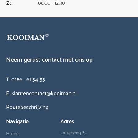
Za:
08.00 - 12.30
Neem gerust contact met ons op
T:
0186 - 61 54 55
E:
klantencontact@kooiman.nl
Routebeschrijving
Navigatie
Adres
Langeweg 3c
Home