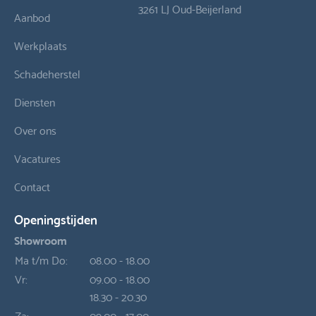
3261 LJ Oud-Beijerland
Aanbod
Werkplaats
Schadeherstel
Diensten
Over ons
Vacatures
Contact
Openingstijden
Showroom
Ma t/m Do:
08.00 - 18.00
Vr:
09.00 - 18.00
18.30 - 20.30
Za:
09.00 - 17.00