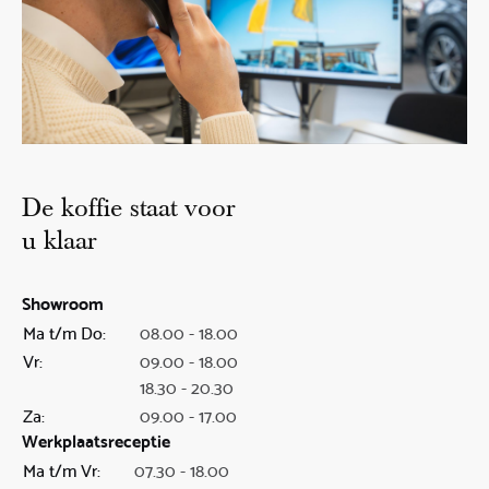
De koffie staat voor
u klaar
Showroom
Ma t/m Do:
08.00 - 18.00
Vr:
09.00 - 18.00
18.30 - 20.30
Za:
09.00 - 17.00
Werkplaatsreceptie
Ma t/m Vr:
07.30 - 18.00