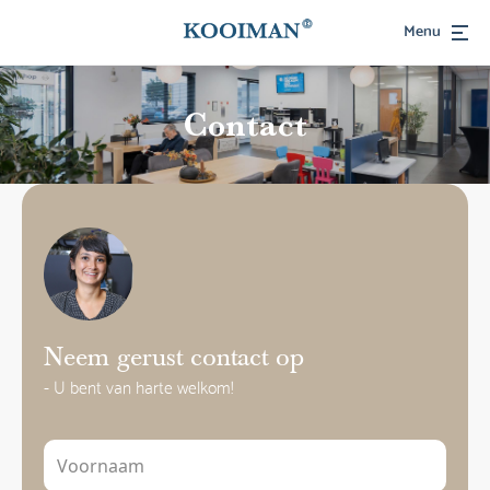
Menu
Contact
Neem gerust contact op
- U bent van harte welkom!