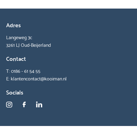
Adres
Langeweg 3c
3261 LJ Oud-Beijerland
Contact
T:
0186 - 61 54 55
E:
klantencontact@kooiman.nl
Socials