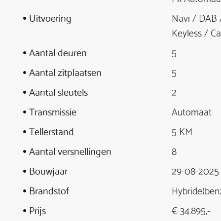
Uitvoering
Navi / DAB /
Keyless / C
Aantal deuren
5
Aantal zitplaatsen
5
Aantal sleutels
2
Transmissie
Automaat
Tellerstand
5 KM
Aantal versnellingen
8
Bouwjaar
29-08-2025
Brandstof
Hybride(ben
Prijs
€ 34.895,-