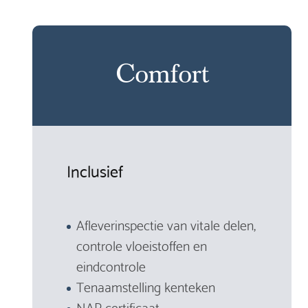
Comfort
Inclusief
Afleverinspectie van vitale delen,
controle vloeistoffen en
eindcontrole
Tenaamstelling kenteken
NAP certificaat