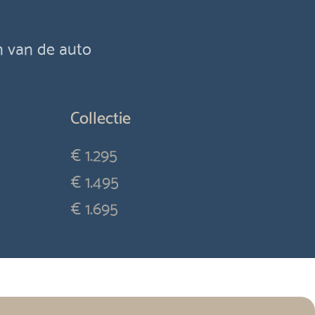
en van de auto
Collectie
€ 1.295
€ 1.495
€ 1.695