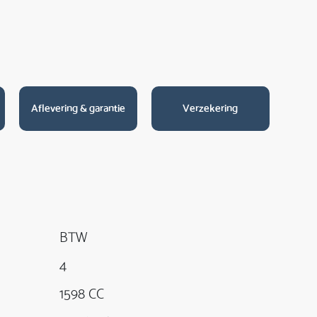
Aflevering & garantie
Verzekering
BTW
4
1598 CC