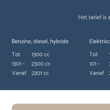
Het tarief is
Benzine, diesel, hybride
Elektris
Tot
1300 cc
Tot
1301 -
2300 cc
101 -
Vanaf
2301 cc
Vanaf