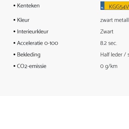
Kenteken
KGG54V
Kleur
zwart metall
Interieurkleur
Zwart
Acceleratie 0-100
8.2 sec.
Bekleding
Half leder / 
CO2-emissie
0 g/km