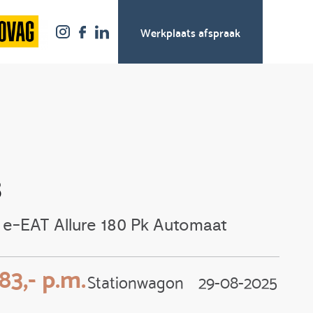
Werkplaats afspraak
8
 e-EAT Allure 180 Pk Automaat
83,- p.m.
Stationwagon
29-08-2025