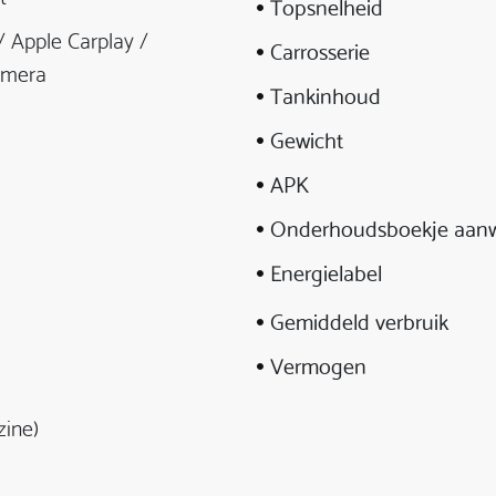
Topsnelheid
 Apple Carplay /
Carrosserie
amera
Tankinhoud
Gewicht
APK
Onderhoudsboekje aanw
Energielabel
Gemiddeld verbruik
Vermogen
zine)