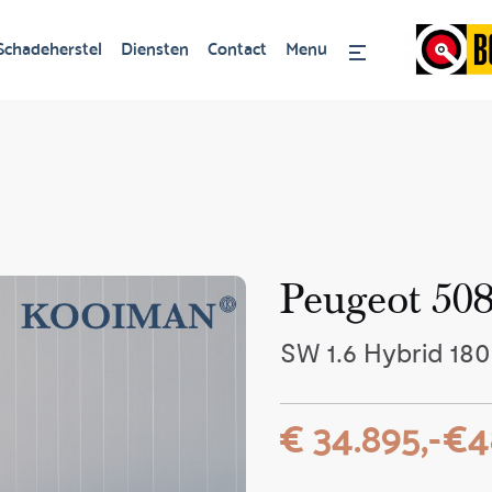
Schadeherstel
Diensten
Contact
Menu
Peugeot 50
SW 1.6 Hybrid 180
€ 34.895,-
€4