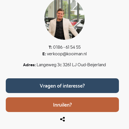
T:
0186 - 61 54 55
E:
verkoop@kooiman.nl
Adres:
Langeweg 3c 3261 LJ Oud-Beijerland
Vragen of interesse?
Inruilen?