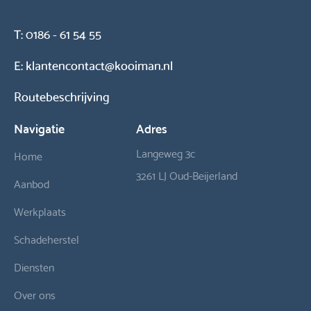
T:
0186 - 61 54 55
E:
klantencontact@kooiman.nl
Routebeschrijving
Navigatie
Adres
Langeweg 3c
Home
3261 LJ Oud-Beijerland
Aanbod
Werkplaats
Schadeherstel
Diensten
Over ons