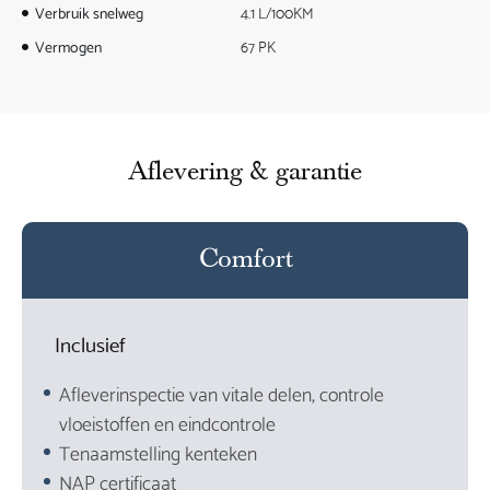
Verbruik snelweg
4.1 L/100KM
Vermogen
67 PK
Aflevering & garantie
Comfort
Inclusief
Afleverinspectie van vitale delen, controle
vloeistoffen en eindcontrole
Tenaamstelling kenteken
NAP certificaat