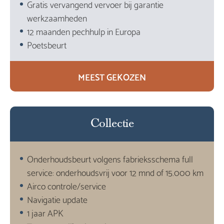
Gratis vervangend vervoer bij garantie
werkzaamheden
12 maanden pechhulp in Europa
Poetsbeurt
MEEST GEKOZEN
Collectie
Onderhoudsbeurt volgens fabrieksschema full
service: onderhoudsvrij voor 12 mnd of 15.000 km
Airco controle/service
Navigatie update
1 jaar APK