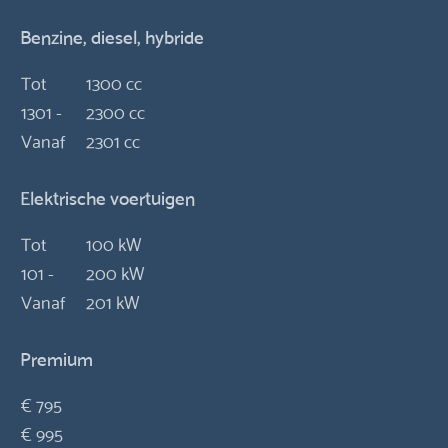
Benzine, diesel, hybride
Tot
1300 cc
1301 -
2300 cc
Vanaf
2301 cc
Elektrische voertuigen
Tot
100 kW
101 -
200 kW
Vanaf
201 kW
Premium
€ 795
€ 995