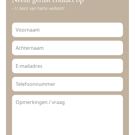
Neem gerust contact op
- U bent van harte welkom!