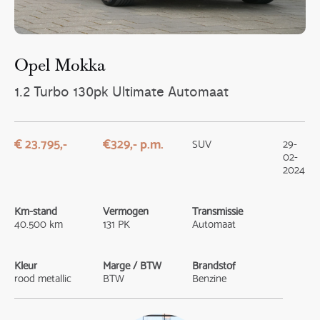
Opel Mokka
1.2 Turbo 130pk Ultimate Automaat
€ 23.795,-
€329,- p.m.
SUV
29-
02-
2024
Km-stand
Vermogen
Transmissie
40.500 km
131 PK
Automaat
Kleur
Marge / BTW
Brandstof
rood metallic
BTW
Benzine