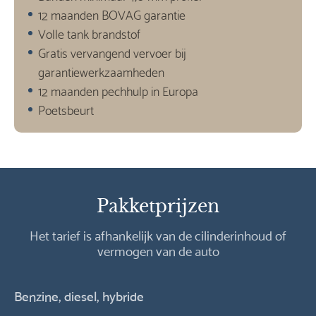
12 maanden BOVAG garantie
Volle tank brandstof
Gratis vervangend vervoer bij
garantiewerkzaamheden
12 maanden pechhulp in Europa
Poetsbeurt
Pakketprijzen
Het tarief is afhankelijk van de cilinderinhoud of
vermogen van de auto
Benzine, diesel, hybride