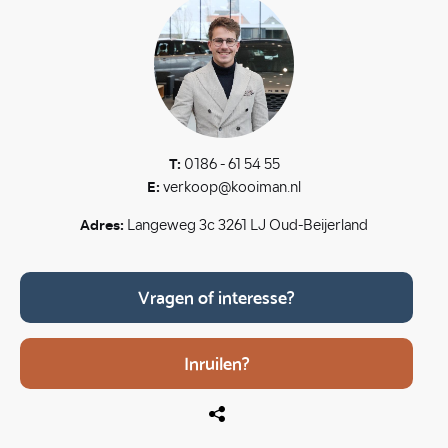
T:
0186 - 61 54 55
E:
verkoop@kooiman.nl
Adres:
Langeweg 3c 3261 LJ Oud-Beijerland
Vragen of interesse?
Inruilen?