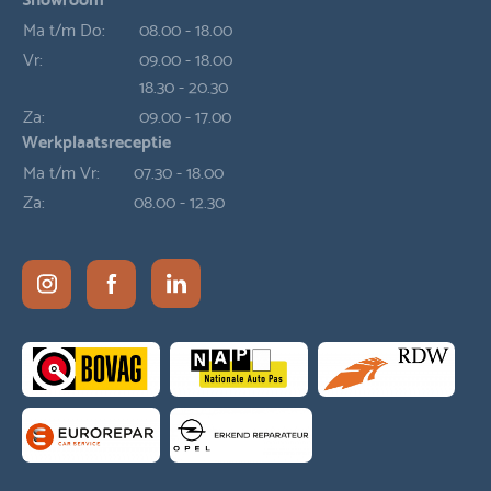
Ma t/m Do:
08.00 - 18.00
Vr:
09.00 - 18.00
18.30 - 20.30
Za:
09.00 - 17.00
Werkplaatsreceptie
Ma t/m Vr:
07.30 - 18.00
Za:
08.00 - 12.30