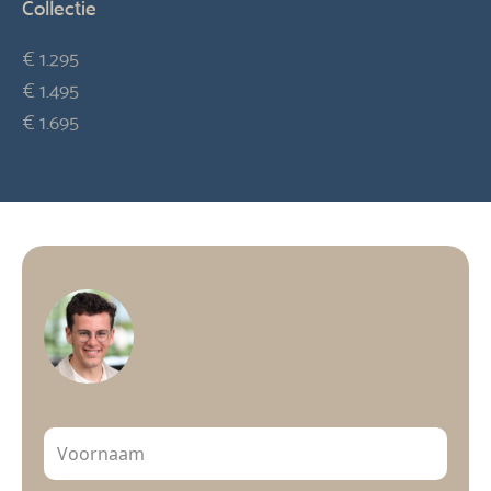
Collectie
€ 1.295
€ 1.495
€ 1.695