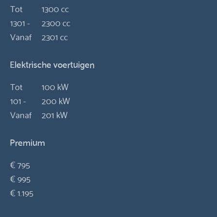
Tot
1300 cc
1301 -
2300 cc
Vanaf
2301 cc
Elektrische voertuigen
Tot
100 kW
101 -
200 kW
Vanaf
201 kW
Premium
€ 795
€ 995
€ 1.195