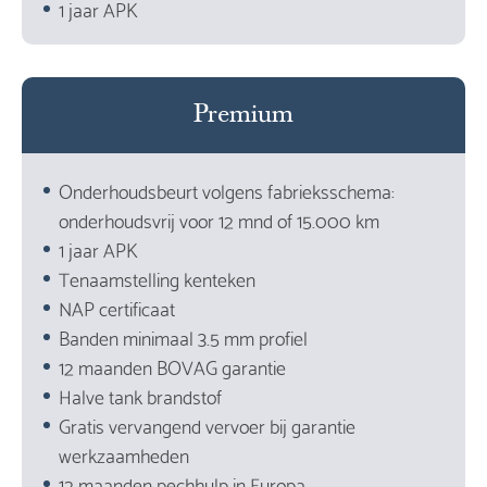
1 jaar APK
Premium
Onderhoudsbeurt volgens fabrieksschema:
onderhoudsvrij voor 12 mnd of 15.000 km
1 jaar APK
Tenaamstelling kenteken
NAP certificaat
Banden minimaal 3.5 mm profiel
12 maanden BOVAG garantie
Halve tank brandstof
Gratis vervangend vervoer bij garantie
werkzaamheden
12 maanden pechhulp in Europa