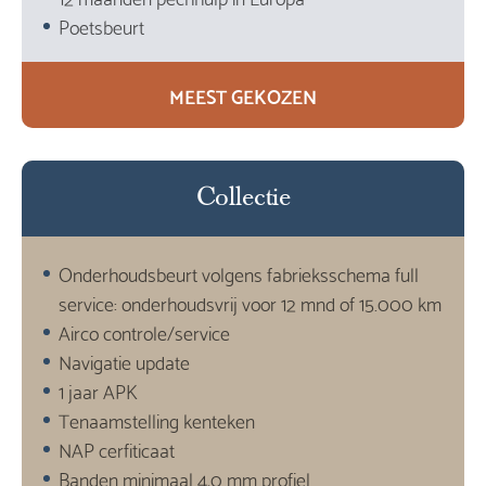
Poetsbeurt
MEEST GEKOZEN
Collectie
Onderhoudsbeurt volgens fabrieksschema full
service: onderhoudsvrij voor 12 mnd of 15.000 km
Airco controle/service
Navigatie update
1 jaar APK
Tenaamstelling kenteken
NAP cerfiticaat
Banden minimaal 4,0 mm profiel