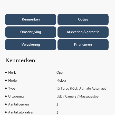
Kenmerken
Opties
Omschrijving
Aflevering & garantie
Verzekering
Financieren
Kenmerken
Merk
Opel
Model
Mokka
Type
1.2 Turbo 130pk Ultimate Automaat
Uitvoering
LED / Camera / Massagestoel
Aantal deuren
5
Aantal zitplaatsen
5