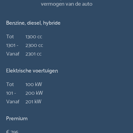
vermogen van de auto
Benzine, diesel, hybride
Tot
1300 cc
1301 -
2300 cc
Vanaf
2301 cc
Elektrische voertuigen
Tot
100 kW
101 -
200 kW
Vanaf
201 kW
Premium
€ 795