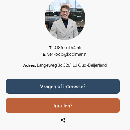
T:
0186 - 61 54 55
E:
verkoop@kooiman.nl
Adres:
Langeweg 3c 3261 LJ Oud-Beijerland
Vragen of interesse?
Inruilen?