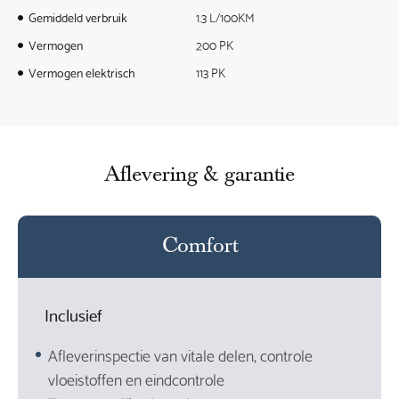
Gemiddeld verbruik
1.3 L/100KM
Vermogen
200 PK
Vermogen elektrisch
113 PK
Aflevering & garantie
Comfort
Inclusief
Afleverinspectie van vitale delen, controle
vloeistoffen en eindcontrole