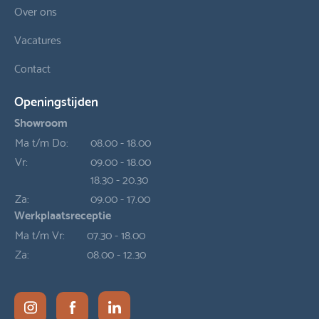
Over ons
Vacatures
Contact
Openingstijden
Showroom
Ma t/m Do:
08.00 - 18.00
Vr:
09.00 - 18.00
18.30 - 20.30
Za:
09.00 - 17.00
Werkplaatsreceptie
Ma t/m Vr:
07.30 - 18.00
Za:
08.00 - 12.30