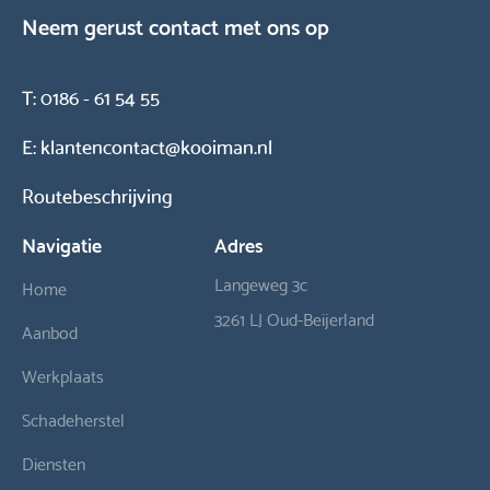
Neem gerust contact met ons op
T:
0186 - 61 54 55
E:
klantencontact@kooiman.nl
Routebeschrijving
Navigatie
Adres
Langeweg 3c
Home
3261 LJ Oud-Beijerland
Aanbod
Werkplaats
Schadeherstel
Diensten