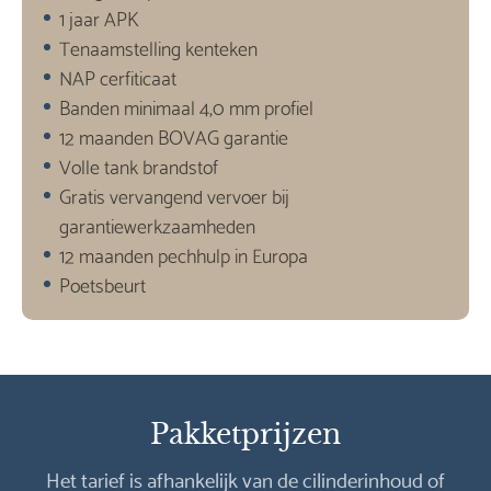
1 jaar APK
Tenaamstelling kenteken
NAP cerfiticaat
Banden minimaal 4,0 mm profiel
12 maanden BOVAG garantie
Volle tank brandstof
Gratis vervangend vervoer bij
garantiewerkzaamheden
12 maanden pechhulp in Europa
Poetsbeurt
Pakketprijzen
Het tarief is afhankelijk van de cilinderinhoud of