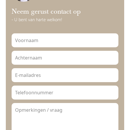
Neem gerust contact op
- U bent van harte welkom!