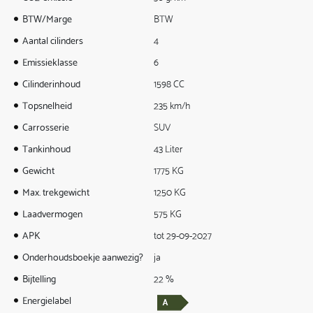
BTW/Marge
BTW
Aantal cilinders
4
Emissieklasse
6
Cilinderinhoud
1598 CC
Topsnelheid
235 km/h
Carrosserie
SUV
Tankinhoud
43 Liter
Gewicht
1775 KG
Max. trekgewicht
1250 KG
Laadvermogen
575 KG
APK
tot 29-09-2027
Onderhoudsboekje aanwezig?
ja
Bijtelling
22 %
Energielabel