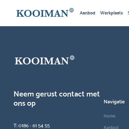
Aanbod
Werkplaats
Neem gerust contact met
ons op
Navigatie
Home
T:
0186 - 61 54 55
Aanbod