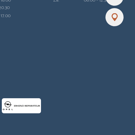
 20.30
 17.00