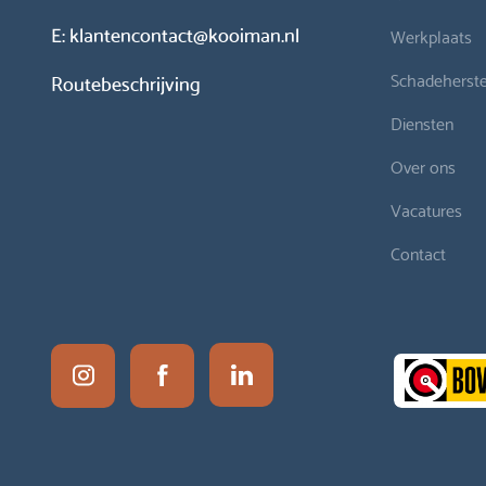
E:
klantencontact@kooiman.nl
Werkplaats
Schadeherste
Routebeschrijving
Diensten
Over ons
Vacatures
Contact