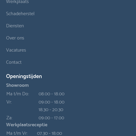
Werkplaats
Schadeherstel
Diensten
Over ons
Vacatures
Contact
Openingstijden
Showroom
Ma t/m Do:
08.00 - 18.00
Vr:
09.00 - 18.00
18.30 - 20.30
Za:
09.00 - 17.00
Werkplaatsreceptie
Ma t/m Vr:
07.30 - 18.00