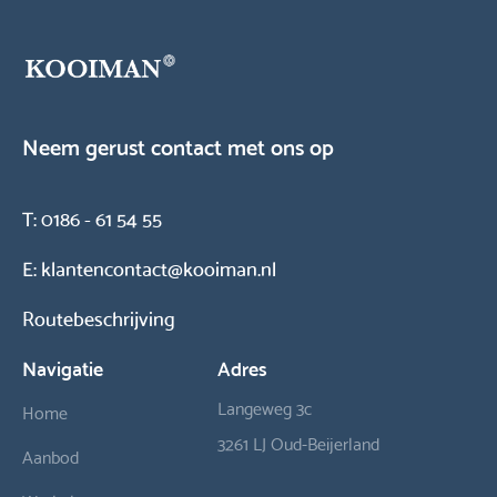
Neem gerust contact met ons op
T:
0186 - 61 54 55
E:
klantencontact@kooiman.nl
Routebeschrijving
Navigatie
Adres
Langeweg 3c
Home
3261 LJ Oud-Beijerland
Aanbod