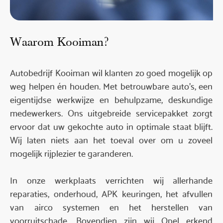
Waarom Kooiman?
Autobedrijf Kooiman wil klanten zo goed mogelijk op
weg helpen én houden. Met betrouwbare auto’s, een
eigentijdse werkwijze en behulpzame, deskundige
medewerkers. Ons uitgebreide servicepakket zorgt
ervoor dat uw gekochte auto in optimale staat blijft.
Wij laten niets aan het toeval over om u zoveel
mogelijk rijplezier te garanderen.
In onze werkplaats verrichten wij allerhande
reparaties, onderhoud, APK keuringen, het afvullen
van airco systemen en het herstellen van
voorruitschade. Bovendien zijn wij Opel erkend