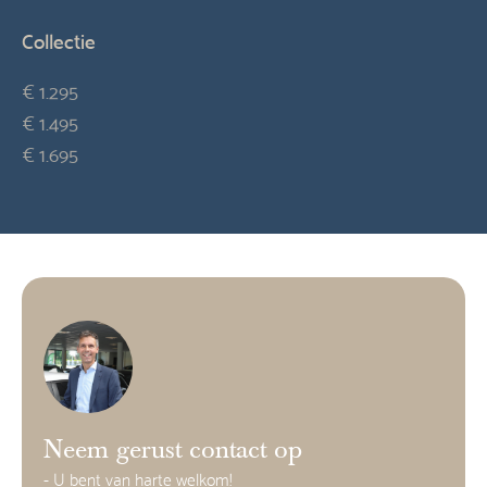
Collectie
€ 1.295
€ 1.495
€ 1.695
Neem gerust contact op
- U bent van harte welkom!