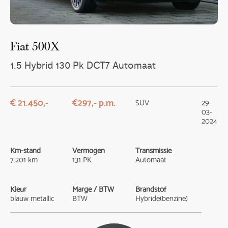
Fiat 500X
1.5 Hybrid 130 Pk DCT7 Automaat
€ 21.450,-
€297,- p.m.
SUV
29-
03-
2024
Km-stand
Vermogen
Transmissie
7.201 km
131 PK
Automaat
Kleur
Marge / BTW
Brandstof
blauw metallic
BTW
Hybride(benzine)