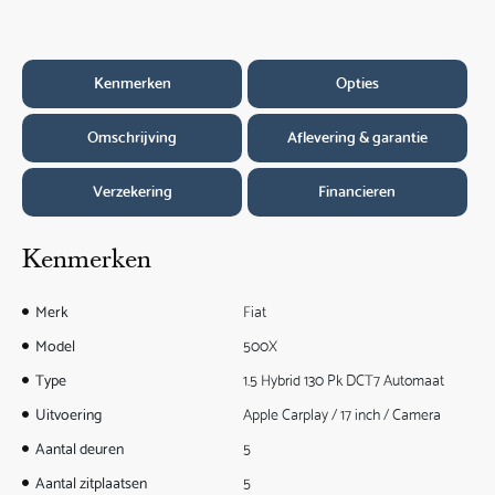
Kenmerken
Opties
Omschrijving
Aflevering & garantie
Verzekering
Financieren
Kenmerken
Merk
Fiat
Model
500X
Type
1.5 Hybrid 130 Pk DCT7 Automaat
Uitvoering
Apple Carplay / 17 inch / Camera
Aantal deuren
5
Aantal zitplaatsen
5