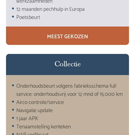
werkzaamheden
12 maanden pechhulp in Europa
Poetsbeurt
MEEST GEKOZEN
Collectie
Onderhoudsbeurt volgens fabrieksschema full
service: onderhoudsvrij voor 12 mnd of 15.000 km
Airco controle/service
Navigatie update
1 jaar APK
Tenaamstelling kenteken
NAP cerfiticaat