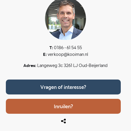
T:
0186 - 61 54 55
E:
verkoop@kooiman.nl
Adres:
Langeweg 3c 3261 LJ Oud-Beijerland
Vragen of interesse?
Inruilen?