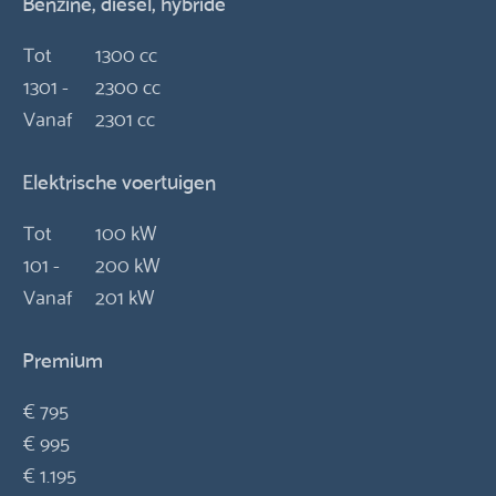
Benzine, diesel, hybride
Tot
1300 cc
1301 -
2300 cc
Vanaf
2301 cc
Elektrische voertuigen
Tot
100 kW
101 -
200 kW
Vanaf
201 kW
Premium
€ 795
€ 995
€ 1.195