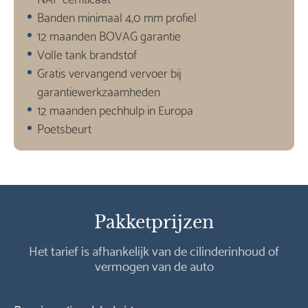
Banden minimaal 4,0 mm profiel
12 maanden BOVAG garantie
Volle tank brandstof
Gratis vervangend vervoer bij
garantiewerkzaamheden
12 maanden pechhulp in Europa
Poetsbeurt
Pakketprijzen
Het tarief is afhankelijk van de cilinderinhoud of
vermogen van de auto