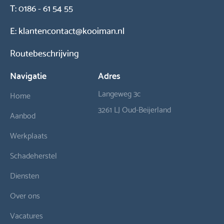
T:
0186 - 61 54 55
E:
klantencontact@kooiman.nl
Routebeschrijving
Navigatie
Adres
Langeweg 3c
Home
3261 LJ Oud-Beijerland
Aanbod
Werkplaats
Schadeherstel
Diensten
Over ons
Vacatures