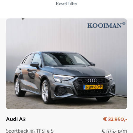
Reset filter
Audi A3
€ 32.950,-
Sportback 45 TFSI e S
€ 575,- p/m