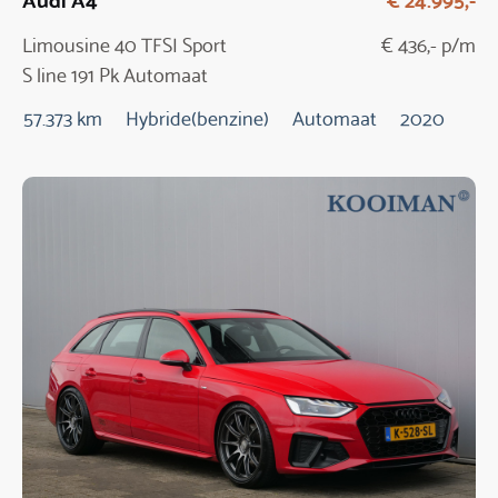
Limousine 40 TFSI Sport
€ 436,- p/m
S line 191 Pk Automaat
57.373 km
Hybride(benzine)
Automaat
2020