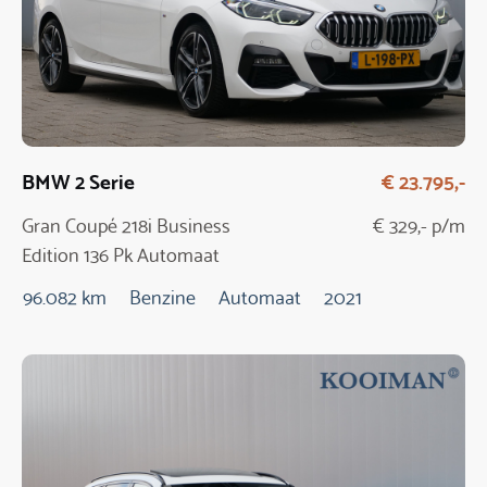
BMW 2 Serie
€ 23.795,-
Gran Coupé 218i Business
€ 329,- p/m
Edition 136 Pk Automaat
96.082 km
Benzine
Automaat
2021