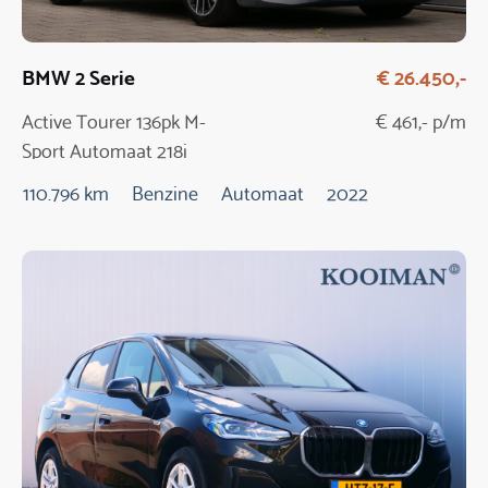
BMW 2 Serie
€ 26.450,-
Active Tourer 136pk M-
€ 461,- p/m
Sport Automaat 218i
110.796 km
Benzine
Automaat
2022