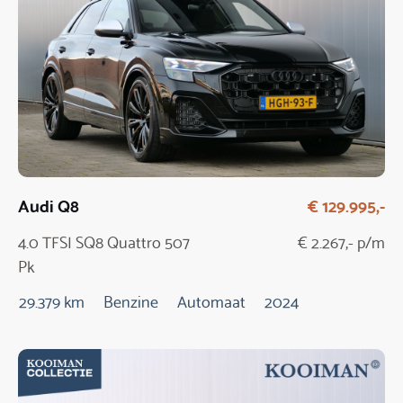
Audi Q8
€ 129.995,-
4.0 TFSI SQ8 Quattro 507
€ 2.267,- p/m
Pk
29.379 km
Benzine
Automaat
2024