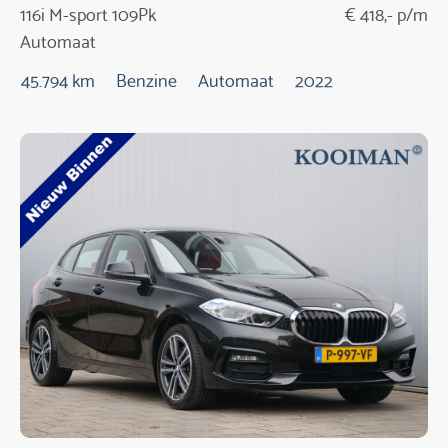
116i M-sport 109Pk
€ 418,- p/m
Automaat
45.794 km
Benzine
Automaat
2022