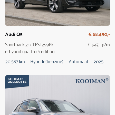
Audi Q5
€ 68.450,-
Sportback 2.0 TFSI 299Pk
€ 947,- p/m
e-hybrid quattro S edition
20.567 km
Hybride(benzine)
Automaat
2025