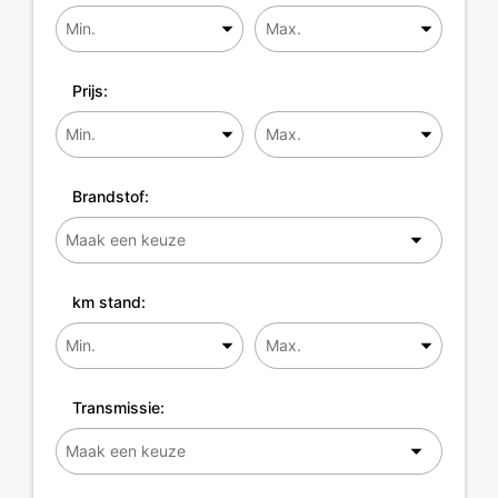
Prijs:
Brandstof:
km stand:
Transmissie: