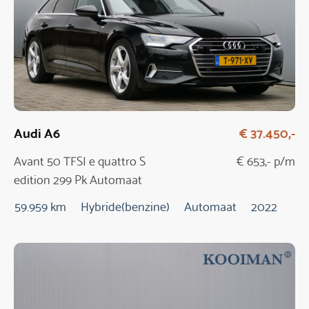
Audi A6
€ 37.450,-
Avant 50 TFSI e quattro S
€ 653,- p/m
edition 299 Pk Automaat
59.959 km
Hybride(benzine)
Automaat
2022