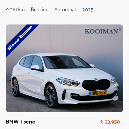
9.061 km
Benzine
Automaat
2025
BMW 1-serie
€ 23.950,-