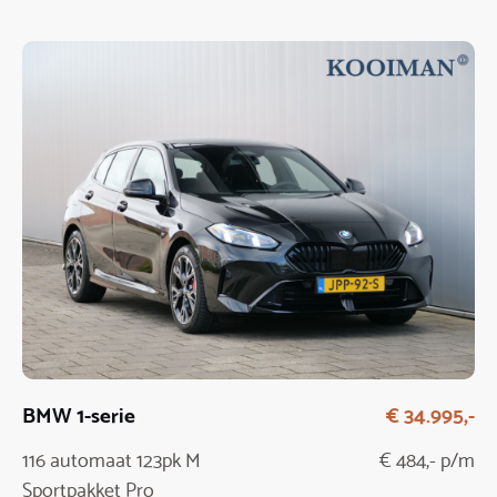
BMW 1-serie
€ 34.995,-
116 automaat 123pk M
€ 484,- p/m
Sportpakket Pro