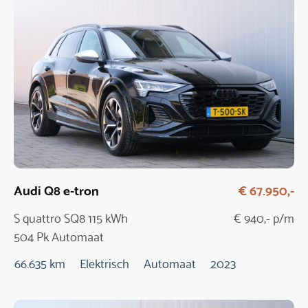
Audi Q8 e-tron
€ 67.950,-
S quattro SQ8 115 kWh
€ 940,- p/m
504 Pk Automaat
66.635 km
Elektrisch
Automaat
2023