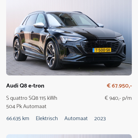
Audi Q8 e-tron
€ 67.950,-
S quattro SQ8 115 kWh
€ 940,- p/m
504 Pk Automaat
66.635 km
Elektrisch
Automaat
2023