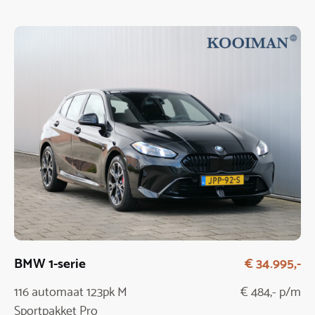
BMW 1-serie
€ 34.995,-
116 automaat 123pk M
€ 484,- p/m
Sportpakket Pro