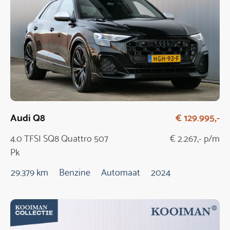
Audi Q8
€ 129.995,-
4.0 TFSI SQ8 Quattro 507
€ 2.267,- p/m
Pk
29.379 km
Benzine
Automaat
2024