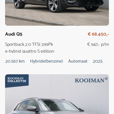
Audi Q5
€ 68.450,-
Sportback 2.0 TFSI 299Pk
€ 947,- p/m
e-hybrid quattro S edition
20.567 km
Hybride(benzine)
Automaat
2025