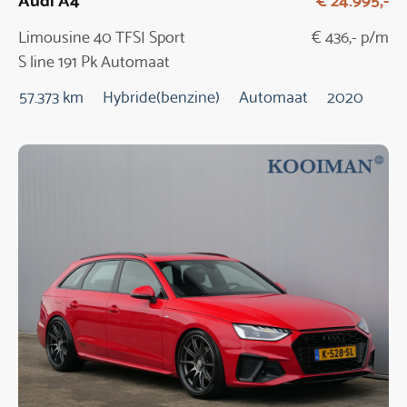
Limousine 40 TFSI Sport
€ 436,- p/m
S line 191 Pk Automaat
57.373 km
Hybride(benzine)
Automaat
2020