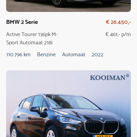
BMW 2 Serie
€ 26.450,-
Active Tourer 136pk M-
€ 461,- p/m
Sport Automaat 218i
110.796 km
Benzine
Automaat
2022