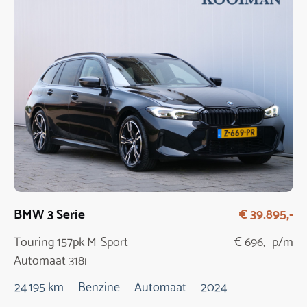
BMW 3 Serie
€ 39.895,-
Touring 157pk M-Sport
€ 696,- p/m
Automaat 318i
24.195 km
Benzine
Automaat
2024