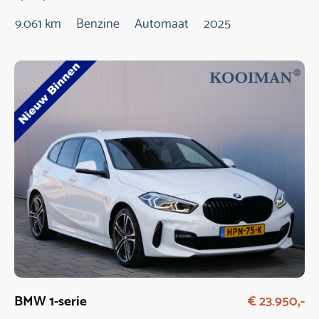
9.061 km
Benzine
Automaat
2025
BMW 1-serie
€ 23.950,-