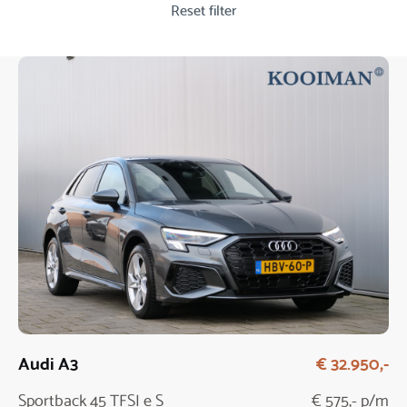
Reset filter
Audi A3
€ 32.950,-
Sportback 45 TFSI e S
€ 575,- p/m