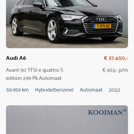
Audi A6
€ 37.450,-
Avant 50 TFSI e quattro S
€ 653,- p/m
edition 299 Pk Automaat
59.959 km
Hybride(benzine)
Automaat
2022