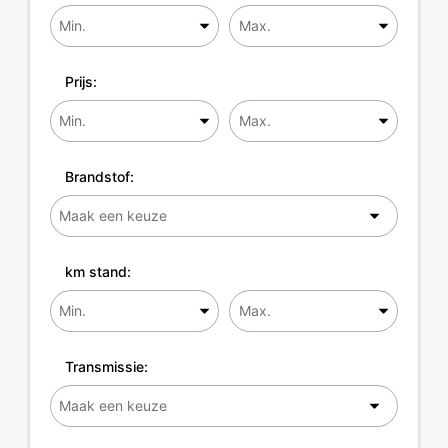
Prijs:
Brandstof:
km stand:
Transmissie: